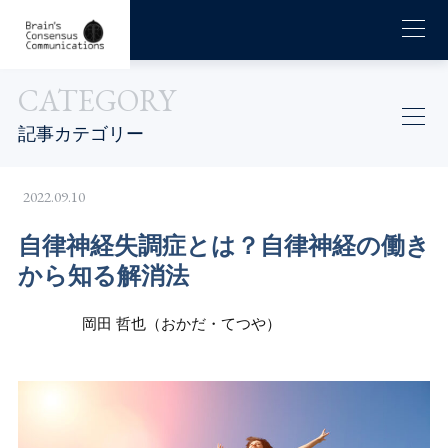
CATEGORY
記事カテゴリー
2022.09.10
自律神経失調症とは？自律神経の働き
から知る解消法
岡田 哲也（おかだ・てつや）