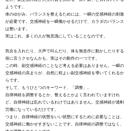
ようです。
体のゆがみ、バランスを整えるためには、一瞬の交感神経の刺激
が必要です。交感神経を一瞬働かせるだけで、カラダのバランス
は整います。
実はこれ、多くの人が無意識にしていることなのです。
気合を入れたり、大声で叫んだり、体を無造作に動かしたりする
俗に言うクセなんかも、実はその動作の一つです。
この時、副交感神経のことなど考える必要はありません。一瞬の
交感神経の高まりが、自然に程よい副交感神経を導いてくれるか
らです。
そして、もうひとつのキーワード、「調整」。
自律神経を調整するとか、整えるとかよく言われていますけれ
ど、自律神経は乱れているわけではありません。交感神経が過剰
労働になっているだけです。
つまり、自律神経の状態をいい状態にするために必要なことは、
交感神経に働かせすぎないことです。自律神経の調整ではなく、