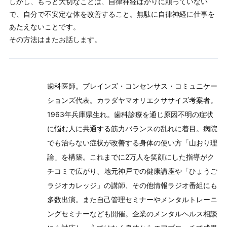
しかし、もっと大切なことは、自律神経ばかりに頼っていない
で、自分で不安定な体を改善すること。無駄に自律神経に仕事を
あたえないことです。
その方法はまたお話します。
歯科医師。ブレインズ・コンセンサス・コミュニケー
ションズ代表。カラダヤマオリエクササイズ考案者。
1963年兵庫県生れ。歯科診療を通じ原因不明の症状
に悩む人に共通する筋力バランスの乱れに着目。病院
でも治らない症状が改善する身体の使い方「山おり理
論」を構築。これまでに2万人を笑顔にした指導がク
チコミで広がり、地元神戸での健康講座や「ひょうご
ラジオカレッジ」の講師、その他情報ラジオ番組にも
多数出演。また自己管理セミナーやメンタルトレーニ
ングセミナーなども開催。企業のメンタルヘルス相談