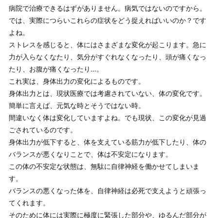
病院で治療できるはずがありません。病気ではないのですから。
では、実際につらいこれらの症状をどう捉えればいいのか？です
よね。
ストレスを感じると、体にはさまざまな変化が起こります。急に
力が入らなくなたり、気分がすぐれなくなったり、頭が痛くなっ
たり、お腹が痛くなったり…。
これ実は、身体出力の変化によるものです。
身体出力とは、現状医療では考慮されていない、体の変化です。
簡単に言えば、元気な時とそうではない時。
間違いなく体は変化していますよね。でも現状、この変化が見過
ごされているのです。
身体出力が低下すると、体を支えている筋力が低下したり、体の
バランスが悪くなりことで、体は不安定になります。
この体の不安定な状態は、無駄に自律神経を働かせてしまいま
す。
バランスの悪くなった体を、自律神経は必死で支えようと頑張っ
てくれます。
そのために体には実際に極度に緊張した部分や、ゆるんだ部分が