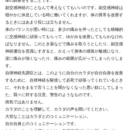
体の調整をすることです。
副交感神経のことなんて考えなくてもいいのです。副交感神経は
穏やかに休息している時に働いてくれますが、体の異常を改善す
るときにはあまり役には立ちません。
体のバランスが悪い時には、多少の痛みを伴ったとしても積極的
に交感神経に頑張ってもらって、ゆがみを改善してもらわなけれ
ばなりません。このとき薬などで痛みを取ろうとしたり、副交感
神経優位を意識しすぎると、かえって身体の感覚が敏感になり、
逆に痛みが強くなったり、痛みの範囲が広がってしまったりしま
す。
自律神経失調症とは、このように自分のカラダが自分自身を改善
するために、自律神経を駆使して必死で頑張ってくれているとき
に、それをまるで言うことを聞かなくなった悪い奴にしてしまっ
た、我々に対する注意、警告のようなものです。
病気ではありません。
カラダのことを理解して、カラダの声を聞いてください。
大切なことはカラダとのコミュニケーション。
自分自身とのコミュニケーションです。