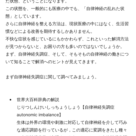
た状態、ということになります。
この状態を、一般的にも医療の中でも、「自律神経の乱れた状
態」としています。
さらに自律神経を整える方法は、現状医療の中にはなく、生活習
慣などによる改善を期待するしかありません。
不快な症状を感じているにもかかわらず、これといった解消方法
が見つからないと、お困りの方も多いのではないでしょうか。
まず、自律神経失調症、そして、そもそもの自律神経の働きにつ
いて知ることで解消へのヒントが見えてきます。
まず自律神経失調症に関して調べてみましょう。
世界大百科辞典の解説
じりつしんけいしっちょうしょう【自律神経失調症
autonomic imbalance】
生体は外界の環境や刺激に対応して自律神経を介して巧み
な適応調節を行っているが，この適応に変調をきたし種々