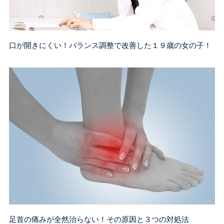
口が開きにくい！バランス調整で改善した１９歳の女の子！
足首の痛みが全然治らない！その原因と３つの対処法