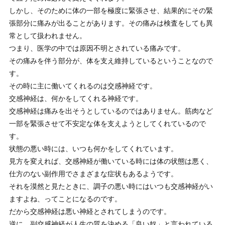
しかし、そのために体の一部を極度に緊張させ、結果的にその緊
張部分に痛みが出ることがあります。その痛みは検査をしても異
常として扱われません。
つまり、医学の中では原因不明とされている痛みです。
その痛みを伴う部分が、体を支え維持しているということなので
す。
その時に主に働いてくれるのは交感神経です。
交感神経は、何かをしてくれる神経です。
交感神経は痛みを出そうとしているのではありません。筋肉など
一部を緊張させて不安定な体を支えようとしてくれているので
す。
状態の悪い時には、いつも何かをしてくれています。
見方を変えれば、交感神経が働いている時には体の状態は悪く、
仕方のない副作用でさまざまな症状もあるようです。
それを漠然と見たときに、調子の悪い時にはいつも交感神経がい
ますよね、ってことになるのです。
だから交感神経は悪い神経とされてしまうのです。
逆に、副交感神経が人生の質を決める「良い奴」と言われている