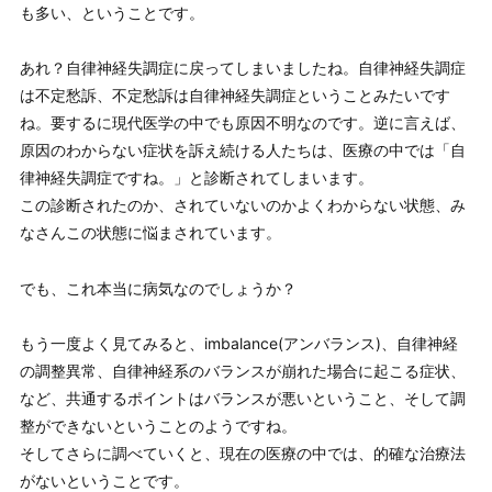
も多い、ということです。
あれ？自律神経失調症に戻ってしまいましたね。自律神経失調症
は不定愁訴、不定愁訴は自律神経失調症ということみたいです
ね。要するに現代医学の中でも原因不明なのです。逆に言えば、
原因のわからない症状を訴え続ける人たちは、医療の中では「自
律神経失調症ですね。」と診断されてしまいます。
この診断されたのか、されていないのかよくわからない状態、み
なさんこの状態に悩まされています。
でも、これ本当に病気なのでしょうか？
もう一度よく見てみると、imbalance(アンバランス)、自律神経
の調整異常、自律神経系のバランスが崩れた場合に起こる症状、
など、共通するポイントはバランスが悪いということ、そして調
整ができないということのようですね。
そしてさらに調べていくと、現在の医療の中では、的確な治療法
がないということです。