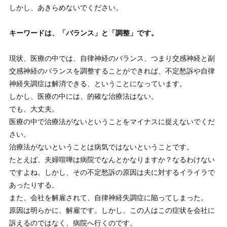
しかし、あきらめないでください。
キーワードは、「バランス」と「調整」です。
現状、医療の中では、自律神経のバランス、つまり交感神経と副
交感神経のバランスを調整することができれば、不定愁訴や自律
神経失調症は解消できる、ということになっています。
しかし、医療の中には、的確な治療法はない。
でも、大丈夫。
医療の中で治療法がないということをマイナスに捉えないでくだ
さい。
治療法がないということは病気ではないということです。
たとえば、夫婦喧嘩は病院でなんとかなりますか？なるわけない
ですよね。しかし、その不定愁訴の原因は夫に対するイライラで
あったりする。
また、会社を解雇されて、自律神経失調症に陥ってしまった。
原因は明らかに、解雇です。しかし、この人はこの症状を会社に
訴えるのではなく、病院へ行くのです。