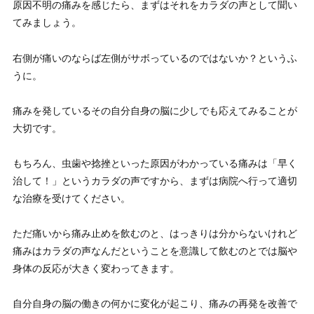
原因不明の痛みを感じたら、まずはそれをカラダの声として聞い
てみましょう
。
右側が痛いのならば左側がサボっているのではないか？というふ
うに。
痛みを発しているその自分自身の脳に少しでも応えてみることが
大切です。
もちろん、虫歯や捻挫といった原因がわかっている痛みは「早く
治して！」というカラダの声ですから、まずは病院へ行って適切
な治療を受けてください。
ただ痛いから痛み止めを飲むのと、はっきりは分からないけれど
痛みはカラダの声なんだということを意識して飲むのとでは脳や
身体の反応が大きく変わってきます。
自分自身の脳の働きの何かに変化が起こり、痛みの再発を改善で