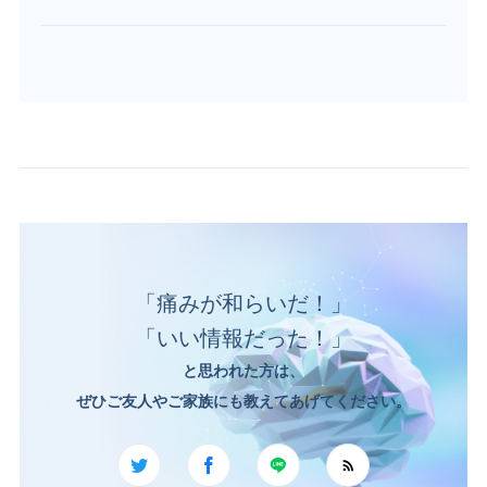
「痛みが和らいだ！」
「いい情報だった！」
と思われた方は、
ぜひご友人やご家族にも教えてあげてください。