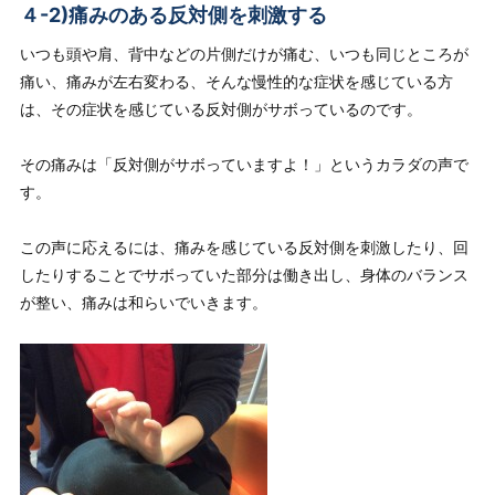
４-2)痛みのある反対側を刺激する
いつも頭や肩、背中などの片側だけが痛む、いつも同じところが
痛い、痛みが左右変わる、そんな慢性的な症状を感じている方
は、
その症状を感じている反対側がサボっている
のです。
その痛みは「反対側がサボっていますよ！」というカラダの声で
す。
この声に応えるには、痛みを感じている反対側を刺激したり、回
したりすることでサボっていた部分は働き出し、身体のバランス
が整い、痛みは和らいでいきます。