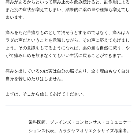
痛みがあるからといって痛み止めを飲み続けると、副作用による
また別の症状が増えてしまい、結果的に薬の量や種類も増えてし
まいます。
痛みをただ苦痛なものとして消そうとするのではなく、痛みはカ
ラダの声だということを意識しながら、その声に応えてあげまし
ょう。その意識をもてるようになれば、薬の量も自然に減り、や
がて痛み止めを飲まなくてもいい生活に戻ることができます。
痛みを出しているのは実は自分の脳であり、全く理由もなく自分
自身を苦しめたりはしません。
まずは、そこから信じてあげてください。
歯科医師。ブレインズ・コンセンサス・コミュニケー
ションズ代表。カラダヤマオリエクササイズ考案者。