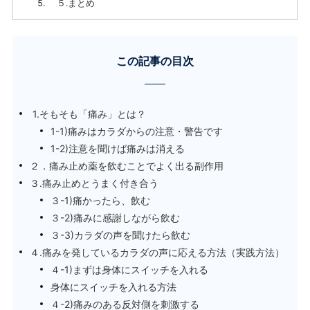
５.まとめ
この記事の目次
1.そもそも「痛み」とは？
1-1)痛みはカラダからの注意・警告です
1-2)注意を聞けば痛みは消える
２．痛み止め薬を飲むことでよく出る副作用
３.痛み止めとうまく付き合う
３-1)痛かったら、飲む
３-2)痛みに感謝しながら飲む
３-3)カラダの声を聞けたら飲む
４.痛みを発しているカラダの声に応える方法（実践方法）
４-1)まずは身体にスイッチを入れる
身体にスイッチを入れる方法
４-2)痛みのある反対側を刺激する