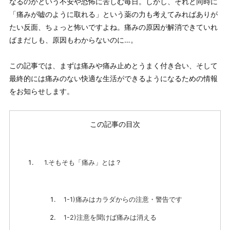
なるのかという不安や恐怖に苦しむ毎日。しかし、それと同時に
「痛みが嘘のように取れる」という薬の力も考えてみればありが
たい反面、ちょっと怖いですよね。痛みの原因が解消できていれ
ばまだしも、原因もわからないのに…。
この記事では、まずは痛みや痛み止めとうまく付き合い、そして
最終的には痛みのない快適な生活ができるようになるための情報
をお知らせします。
この記事の目次
1.そもそも「痛み」とは？
1-1)痛みはカラダからの注意・警告です
1-2)注意を聞けば痛みは消える