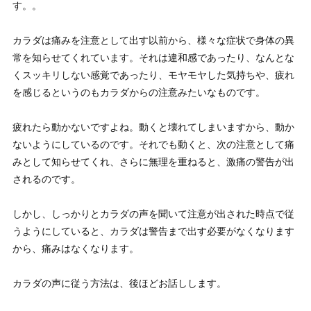
す。。
カラダは痛みを注意として出す以前から、様々な症状で身体の異
常を知らせてくれています。それは違和感であったり、なんとな
くスッキリしない感覚であったり、モヤモヤした気持ちや、疲れ
を感じるというのもカラダからの注意みたいなものです。
疲れたら動かないですよね。動くと壊れてしまいますから、動か
ないようにしているのです。それでも動くと、次の注意として痛
みとして知らせてくれ、さらに無理を重ねると、激痛の警告が出
されるのです。
しかし、
しっかりとカラダの声を聞いて注意が出された時点で従
う
ようにしていると、カラダは警告まで出す必要がなくなります
から、痛みはなくなります。
カラダの声に従う方法は、後ほどお話しします。