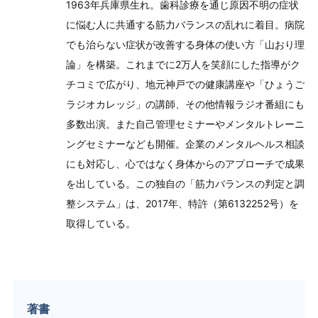
1963年兵庫県生れ。歯科診療を通じ原因不明の症状
に悩む人に共通する筋力バランスの乱れに着目。病院
でも治らない症状が改善する身体の使い方「山おり理
論」を構築。これまでに2万人を笑顔にした指導がク
チコミで広がり、地元神戸での健康講座や「ひょうご
ラジオカレッジ」の講師、その他情報ラジオ番組にも
多数出演。また自己管理セミナーやメンタルトレーニ
ングセミナーなども開催。企業のメンタルヘルス相談
にも対応し、心ではなく身体からのアプローチで成果
を出している。この独自の「筋力バランスの判定と調
整システム」は、2017年、特許（第6132252号）を
取得している。
著書