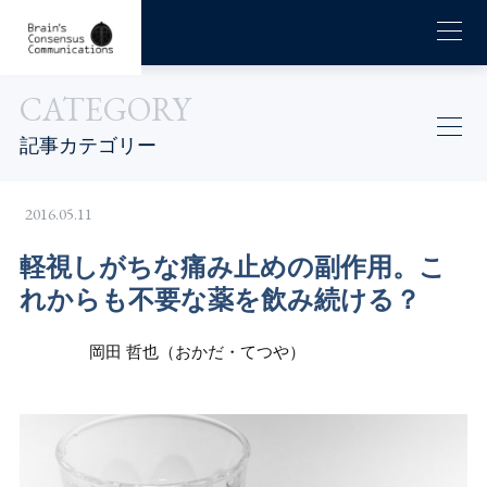
CATEGORY
記事カテゴリー
2016.05.11
軽視しがちな痛み止めの副作用。こ
れからも不要な薬を飲み続ける？
岡田 哲也（おかだ・てつや）