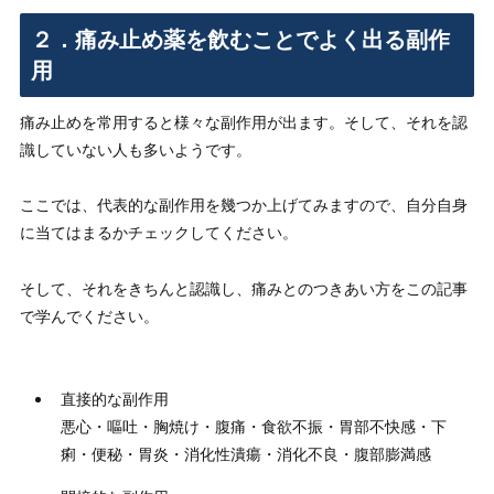
２．痛み止め薬を飲むことでよく出る副作
用
痛み止めを常用すると様々な副作用が出ます。そして、それを認
識していない人も多いようです。
ここでは、代表的な副作用を幾つか上げてみますので、自分自身
に当てはまるかチェックしてください。
そして、それをきちんと認識し、痛みとのつきあい方をこの記事
で学んでください。
直接的な副作用
悪心・嘔吐・胸焼け・腹痛・食欲不振・胃部不快感・下
痢・便秘・胃炎・消化性潰瘍・消化不良・腹部膨満感