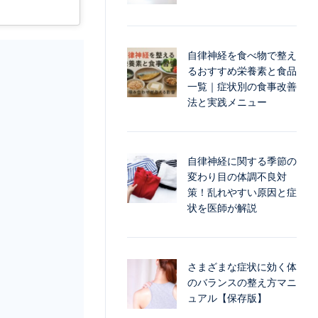
自律神経を食べ物で整え
るおすすめ栄養素と食品
一覧｜症状別の食事改善
法と実践メニュー
自律神経に関する季節の
変わり目の体調不良対
策！乱れやすい原因と症
状を医師が解説
さまざまな症状に効く体
のバランスの整え方マニ
ュアル【保存版】