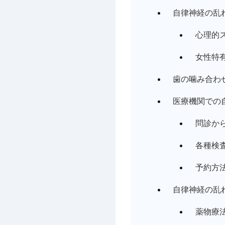
自律神経の乱
心理的
女性特
歯の噛み合わ
医療機関での
問診か
各種検
予約方
自律神経の乱
薬物療