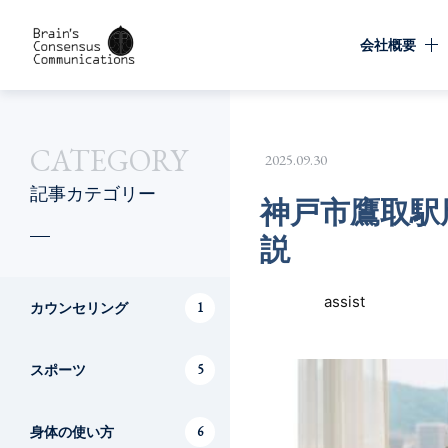
会社概要
CATEGORY
2025.09.30
記事カテゴリー
神戸市鷹取駅
説
assist
カウンセリング
1
スポーツ
5
身体の使い方
6