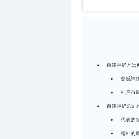
自律神経とは
交感神
神戸市
自律神経の乱
代表的
精神的