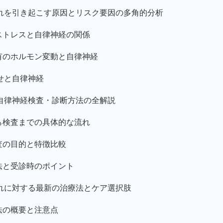
れを引き起こす原因とリスク要因の多角的分析
ストレスと自律神経の関係
有のホルモン変動と自律神経
せと自律神経
自律神経検査・診断方法の全解説
ら検査までの具体的な流れ
査の目的と特徴比較
法と受診時のポイント
れに対する最新の治療法とケア選択肢
法の概要と注意点