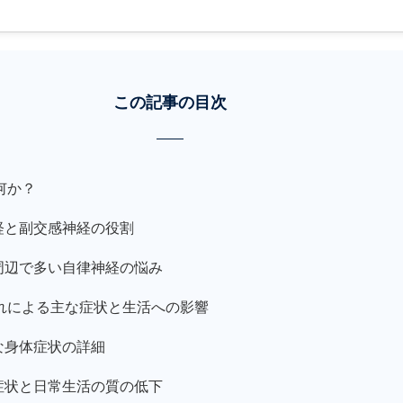
この記事の目次
何か？
経と副交感神経の役割
周辺で多い自律神経の悩み
れによる主な症状と生活への影響
な身体症状の詳細
症状と日常生活の質の低下