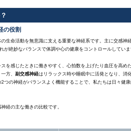
か？
経の役割
体の生命活動を無意識に支える重要な神経系です。主に交感神
ぞれが絶妙なバランスで体調や心の健康をコントロールしていま
レスを感じたときに働きやすく、心拍数を上げたり血圧を高め
。一方、
副交感神経
はリラックス時や睡眠中に活発となり、消
の2つの神経がバランスよく機能することで、私たちは日々健康
感神経の主な働きの比較です。