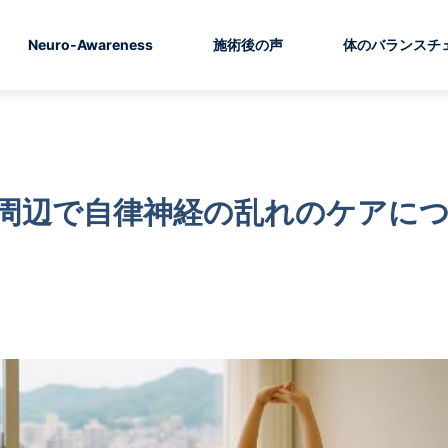
Neuro-Awareness
施術後の声
体のバランスチ
周辺で自律神経の乱れのケアに