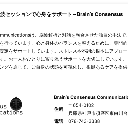
ッションで心身をサポート – Brain’s Consensus
nsus Communicationsは、脳波解析と対話を融合させた独自の手
を行っています。心と身体のバランスを整えるために、専門的
安定をサポートしています。ストレスや不調の根本にアプロー
す。お一人おひとりに寄り添うサポートを大切にしています。
ングを通じて、ご自身の状態を可視化し、根拠あるケアを提供
Brain’s Consensus Communicati
〒654-0102
住所
兵庫県神戸市須磨区東白川台
電話
078-743-3338