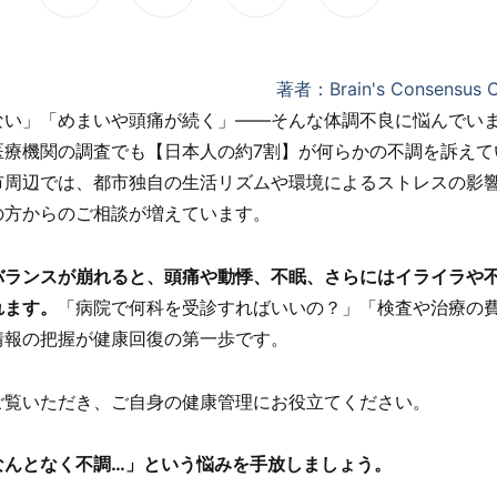
著者：Brain's Consensus 
ない」「めまいや頭痛が続く」――そんな体調不良に悩んでい
医療機関の調査でも【日本人の約7割】が何らかの不調を訴えて
市周辺では、都市独自の生活リズムや環境によるストレスの影
の方からのご相談が増えています。
バランスが崩れると、頭痛や動悸、不眠、さらにはイライラや
れます。
「病院で何科を受診すればいいの？」「検査や治療の
情報の把握が健康回復の第一歩です。
ご覧いただき、ご自身の健康管理にお役立てください。
なんとなく不調…」という悩みを手放しましょう。