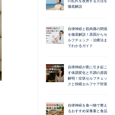
の乱れを改善する方法を
徹底解説
自律神経と筋肉痛の関係
を徹底解説！原因からセ
ルフチェック・治療法ま
でわかるガイド
自律神経が夜に引き起こ
す体調変化と不調の原因
解明！症状セルフチェッ
クと快眠セルフケア対策
自律神経を食べ物で整え
るおすすめ栄養素と食品