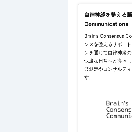
自律神経を整える脳波セ
Communications
Brain’s Conse
ンスを整えるサポート
ンを通じて
自律神経
の
快適な日常へと導きま
波測定やコンサルティ
す。