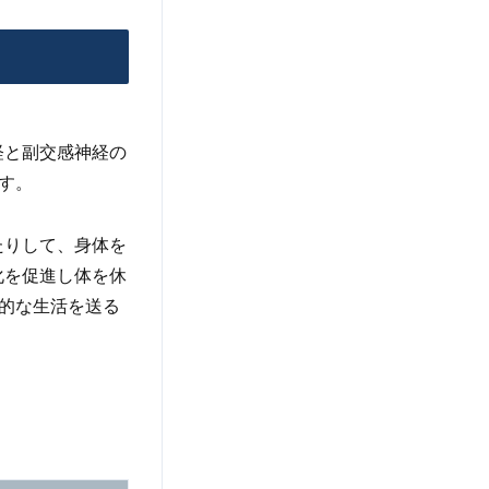
経と副交感神経の
す。
たりして、身体を
化を促進し体を休
的な生活を送る