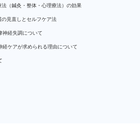
療法（鍼灸・整体・心理療法）の効果
慣の見直しとセルフケア法
律神経失調について
神経ケアが求められる理由について
て