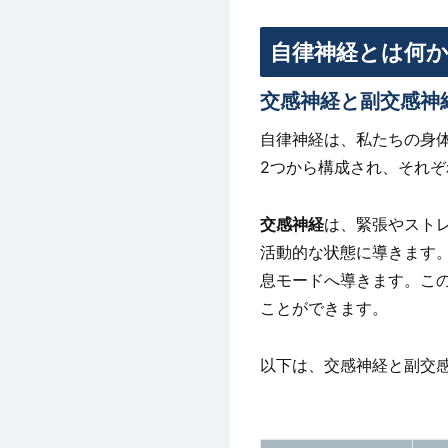
自律神経とは何
交感神経と副交感神
自律神経は、私たちの身
2つから構成され、それ
交感神経
は、緊張やスト
活動的な状態に導きます
息モードへ導きます。こ
ことができます。
以下は、交感神経と副交