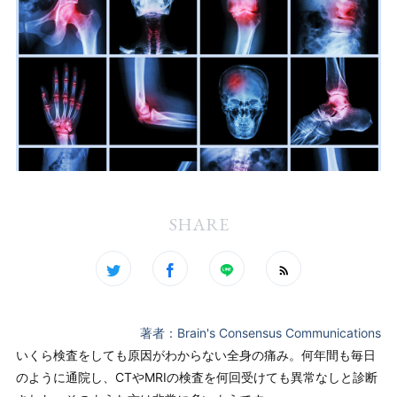
SHARE
著者：Brain's Consensus Communications
いくら検査をしても原因がわからない全身の痛み。何年間も毎日
のように通院し、CTやMRIの検査を何回受けても異常なしと診断