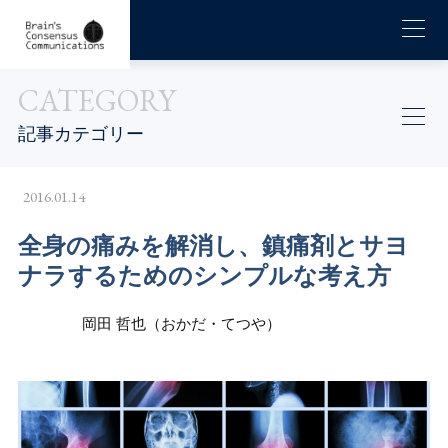
CATEGORY
記事カテゴリー
2016.01.14
全身の痛みを解消し、鎮痛剤とサヨ
ナラするためのシンプルな考え方
岡田 哲也（おかだ・てつや）