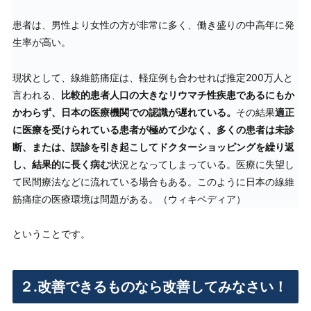
患者は、男性より女性の方が非常に多く、働き盛りの中高年に発
生率が高い。
現状として、線維筋痛症は、軽症例も合わせれば推定200万人と
言われる、
比較的患者人口の大きなリウマチ性疾患であるにもか
かわらず、日本の医療機関での認識が遅れている。
その結果
適正
に医療を受けられている患者が極めて少なく、多くの患者は未診
断、または、誤診を引き起こしてドクターショッピングを繰り返
し、結果的に長く病む
状況となってしまっている。医療に失望し
て民間療法などに流れている場合もある。このように日本の線維
筋痛症の医療環境は問題がある。（ウィキペディア）
ということです。
２.改善できるものなら改善してみなさい！