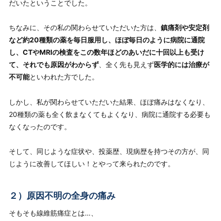
だいたということでした。
ちなみに、その私の関わらせていただいた方は、
鎮痛剤や安定剤
など約20種類の薬を毎日服用し、ほぼ毎日のように病院に通院
し、CTやMRIの検査をこの数年ほどのあいだに十回以上も受け
て、それでも原因がわからず
、全く先も見えず
医学的には治療が
不可能
といわれた方でした。
しかし、
私が関わらせていただいた結果、ほぼ痛みはなくなり、
20種類の薬も全く飲まなくてもよくなり、病院に通院する必要も
なくなった
のです。
そして、同じような症状や、投薬歴、現病歴を持つその方が、同
じように改善してほしい！とやって来られたのです。
２）原因不明の全身の痛み
そもそも線維筋痛症とは…、