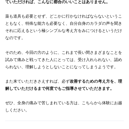
ていただければ、こんなに都合のいいことはありません。
薬も道具も必要とせず、どこかに行かなければならないというこ
ともなく、特殊な能力も必要なく、自分自身のカラダの声を聞き
それに応えるという極シンプルな考え方をみにつけるというだけ
なのです。
そのため、今回の方のように、これまで長い間さまざまなことを
試みて痛みと戦ってきた人にとっては、受け入れられない、認め
られない、理解しようとしないことになってしまうようです。
また来ていただきさえすれば、必ず
改善するための考え方を、理
解していただけるまで何度でもご指導させていただきます。
ぜひ、全身の痛みで苦しまれている方は、
こちら
から体験にお越
しください。