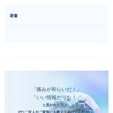
著書
「痛みが和らいだ！」
「いい情報だった！」
と思われた方は、
ぜひご友人やご家族にも教えてあげてください。