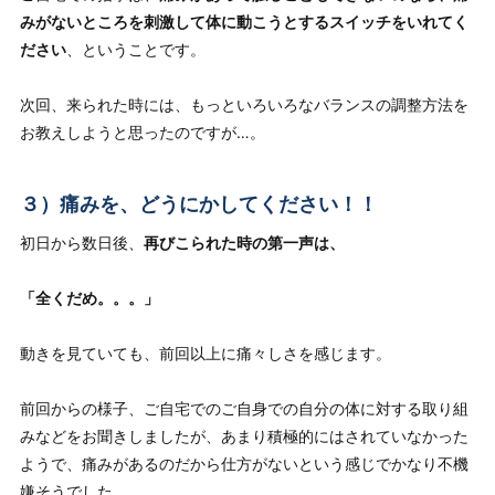
みがないところを刺激して体に動こうとするスイッチをいれてく
ださい
、ということです。
次回、来られた時には、もっといろいろなバランスの調整方法を
お教えしようと思ったのですが…。
３）痛みを、どうにかしてください！！
初日から数日後、
再びこられた時の第一声は、
「全くだめ。。。」
動きを見ていても、前回以上に痛々しさを感じます。
前回からの様子、ご自宅でのご自身での自分の体に対する取り組
みなどをお聞きしましたが、
あまり積極的にはされていなかった
ようで、痛みがあるのだから仕方がないという感じでかなり不機
嫌そうでした。