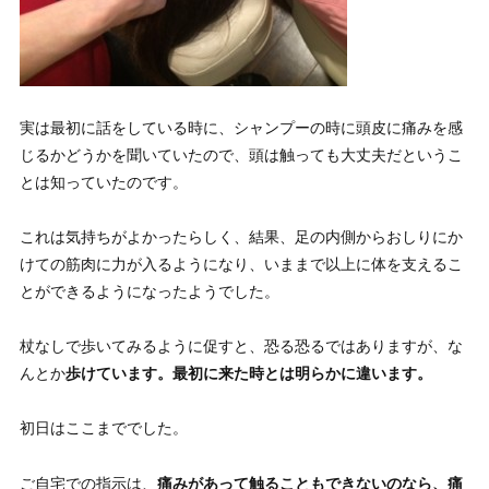
実は最初に話をしている時に、シャンプーの時に頭皮に痛みを感
じるかどうかを聞いていたので、頭は触っても大丈夫だというこ
とは知っていたのです。
これは気持ちがよかったらしく、
結果、足の内側からおしりにか
けての筋肉に力が入るようになり、いままで以上に体を支えるこ
とができるようになったようでした
。
杖なしで歩いてみるように促すと、恐る恐るではありますが、な
んとか
歩けています。最初に来た時とは明らかに違います。
初日はここまででした。
ご自宅での指示は、
痛みがあって触ることもできないのなら、痛