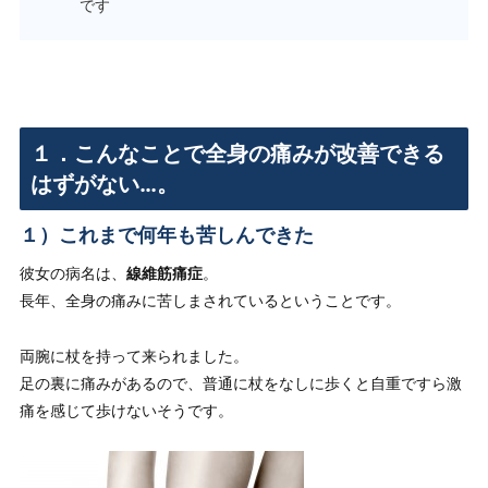
です
１．こんなことで全身の痛みが改善できる
はずがない…。
１）これまで何年も苦しんできた
彼女の病名は、
線維筋痛症
。
長年、全身の痛みに苦しまされているということです。
両腕に杖を持って来られました。
足の裏に痛みがあるので、普通に
杖をなしに歩くと自重ですら激
痛を感じて歩けない
そうです。