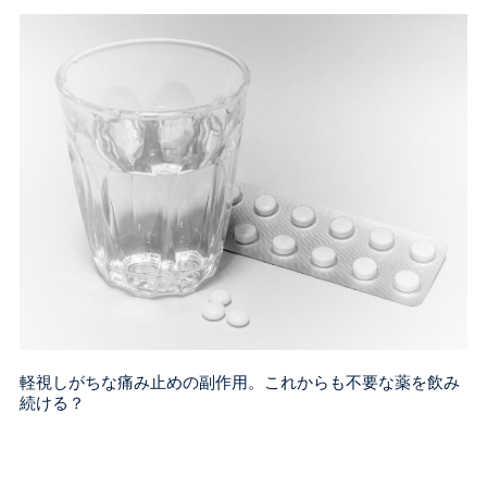
軽視しがちな痛み止めの副作用。これからも不要な薬を飲み
続ける？