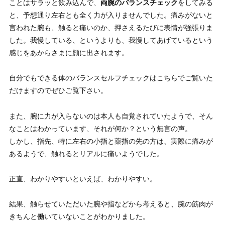
ことはサラッと飲み込んで、
両腕のバランスチェック
をしてみる
と、予想通り左右とも全く力が入りませんでした。痛みがないと
言われた腕も、触ると痛いのか、押さえるたびに表情が強張りま
した。我慢している、というよりも、我慢してあげているという
感じをあからさまに顔に出されます。
自分でもできる体のバランスセルフチェック
はこちらでご覧いた
だけますのでぜひご覧下さい。
また、腕に力が入らないのは本人も自覚されていたようで、そん
なことはわかっています、それが何か？という無言の声。
しかし、指先、特に左右の小指と薬指の先の方は、実際に痛みが
あるようで、触れるとリアルに痛いようでした。
正直、わかりやすいといえば、わかりやすい。
結果、触らせていただいた腕や指などから考えると、腕の筋肉が
きちんと働いていないことがわかりました。