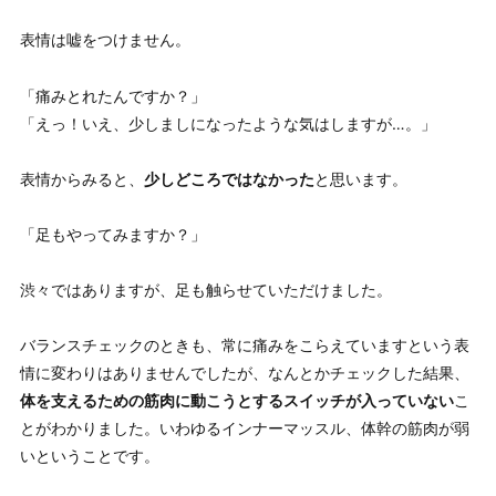
表情は嘘をつけません。
「痛みとれたんですか？」
「えっ！いえ、少しましになったような気はしますが…。」
表情からみると、
少しどころではなかった
と思います。
「足もやってみますか？」
渋々ではありますが、足も触らせていただけました。
バランスチェックのときも、常に痛みをこらえていますという表
情に変わりはありませんでしたが、なんとかチェックした結果、
体を支えるための筋肉に動こうとするスイッチが入っていない
こ
とがわかりました。いわゆるインナーマッスル、体幹の筋肉が弱
いということです。