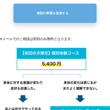
※メールでのご相談は
初回のみ無料
となります。