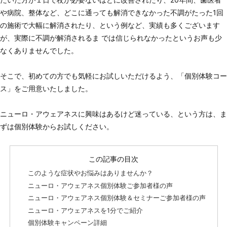
や病院、整体など、どこに通っても解消できなかった不調がたった1回
の施術で大幅に解消されたり、という例など、実績も多くございます
が、実際に不調が解消されるま では信じられなかったというお声も少
なくありませんでした。
そこで、初めての方でも気軽にお試しいただけるよう、
「個別体験コー
ス」
をご用意いたしました。
ニューロ・アウェアネスに興味はあるけど迷っている、という方は、ま
ずは個別体験からお試しください。
この記事の目次
このような症状やお悩みはありませんか？
ニューロ・アウェアネス個別体験ご参加者様の声
ニューロ・アウェアネス個別体験＆セミナーご参加者様の声
ニューロ・アウェアネスを1分でご紹介
個別体験キャンペーン詳細