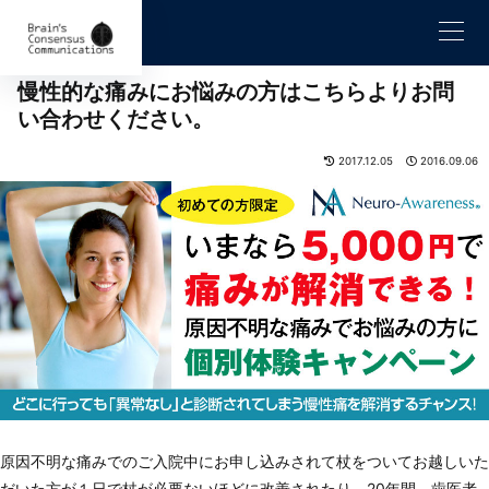
慢性的な痛みにお悩みの方はこちらよりお問
い合わせください。
2017.12.05
2016.09.06
原因不明な痛みでのご入院中にお申し込みされて杖をついてお越しいた
だいた方が１日で杖が必要ないほどに改善されたり、20年間、歯医者