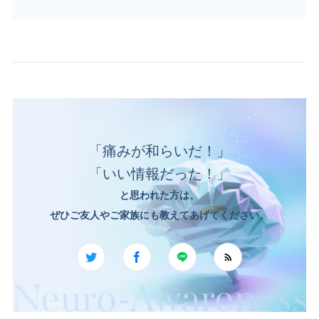
「痛みが和らいだ！」
「いい情報だった！」
と思われた方は、
ぜひご友人やご家族にも教えてあげてください。