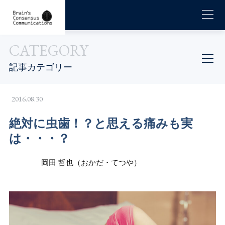
CATEGORY
記事カテゴリー
2016.08.30
絶対に虫歯！？と思える痛みも実
は・・・？
岡田 哲也（おかだ・てつや）