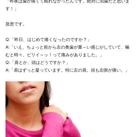
「昨夜は歯が痛くて眠れなかったんです。絶対に虫歯だと思いま
す！」
急患です。
Q:「昨日、はじめて痛くなったのですか？」
A:「いえ、ちょっと前から左の奥歯が重～い感じがしていて、噛
むと時々、ピリイ～ッ！って痛みがありました。」
Q:「肩とか、頭はどうですか？」
A:「肩はずっと凝っています。特に左の肩。頭も左側が痛い。」