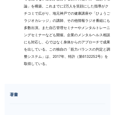
論」を構築。これまでに2万人を笑顔にした指導がク
チコミで広がり、地元神戸での健康講座や「ひょうご
ラジオカレッジ」の講師、その他情報ラジオ番組にも
多数出演。また自己管理セミナーやメンタルトレーニ
ングセミナーなども開催。企業のメンタルヘルス相談
にも対応し、心ではなく身体からのアプローチで成果
を出している。この独自の「筋力バランスの判定と調
整システム」は、2017年、特許（第6132252号）を
取得している。
著書